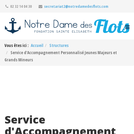
02 32 14 04 30
secretariat2@notredamedesflots.com
Vous êtes ici :
Accueil
Structures
Service d'Accompagnement Personnalisé Jeunes Majeurs et
Grands Mineurs
Service
d'Accompagnement