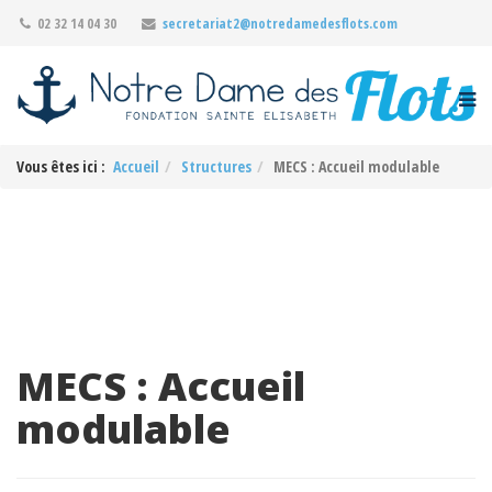
02 32 14 04 30
secretariat2@notredamedesflots.com
Vous êtes ici :
Accueil
Structures
MECS : Accueil modulable
MECS : Accueil
modulable