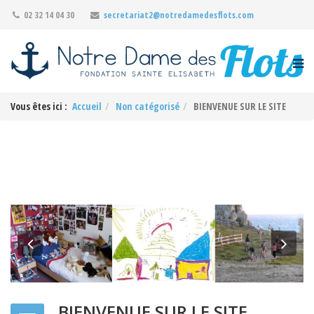
02 32 14 04 30
secretariat2@notredamedesflots.com
Vous êtes ici :
Accueil
Non catégorisé
BIENVENUE SUR LE SITE
Previous
Nex
BIENVENUE SUR LE SITE